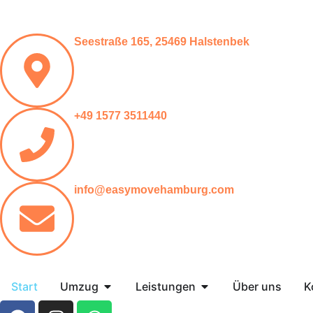
Seestraße 165, 25469 Halstenbek
+49 1577 3511440
info@easymovehamburg.com
Start
Umzug
Leistungen
Über uns
K