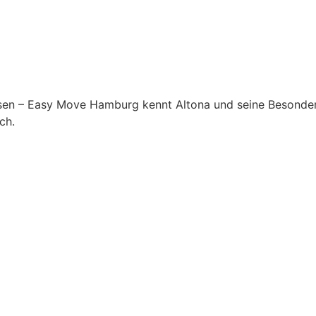
nsen – Easy Move Hamburg kennt Altona und seine Besonde
ch.