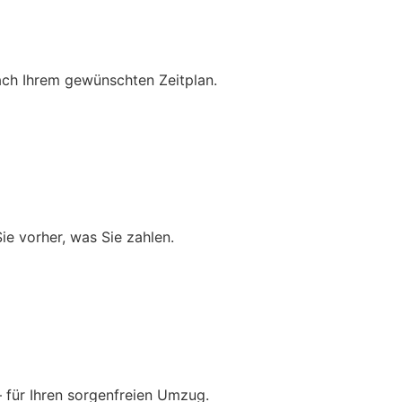
ch Ihrem gewünschten Zeitplan.
ie vorher, was Sie zahlen.
– für Ihren sorgenfreien Umzug.