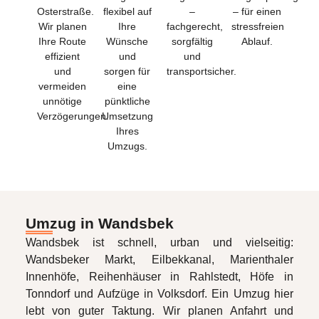
Osterstraße.
flexibel auf
–
– für einen
Wir planen
Ihre
fachgerecht,
stressfreien
Ihre Route
Wünsche
sorgfältig
Ablauf.
effizient
und
und
und
sorgen für
transportsicher.
vermeiden
eine
unnötige
pünktliche
Verzögerungen.
Umsetzung
Ihres
Umzugs.
Umzug in Wandsbek
Wandsbek ist schnell, urban und vielseitig:
Wandsbeker Markt, Eilbekkanal, Marienthaler
Innenhöfe, Reihenhäuser in Rahlstedt, Höfe in
Tonndorf und Aufzüge in Volksdorf. Ein Umzug hier
lebt von guter Taktung. Wir planen Anfahrt und