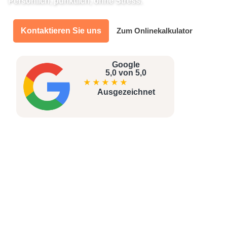
Persönlich, pünktlich, ohne Stress.
Kontaktieren Sie uns
Zum Onlinekalkulator
Google
5,0 von 5,0
★
★
★
★
★
Ausgezeichnet